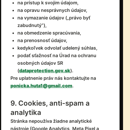
na prístup k svojim údajom,
na opravu nesprávnych údajov,
na vymazanie údajov („právo byť
zabudnutý“),
na obmedzenie spracúvania,
na prenosnosť údajov,
kedykoľvek odvolať udelený súhlas,
podať sťažnosť na Úrad na ochranu
osobných údajov SR
(
dataprotection.gov.sk
).
Pre uplatnenie práv nás kontaktujte na
ponicka.huta1@gmail.com
.
9. Cookies, anti-spam a
analytika
Stránka nepoužíva žiadne analytické
nástroje (Google Analytics, Meta Pixel a