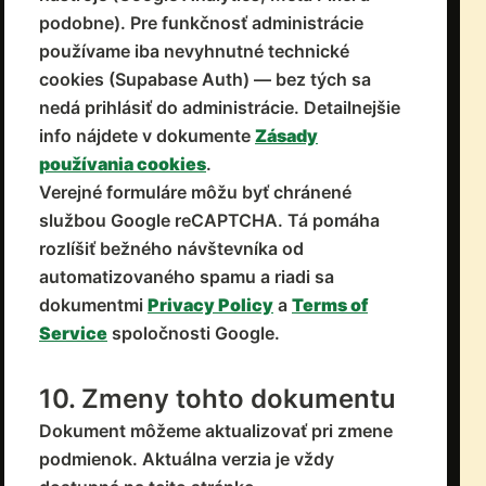
podobne). Pre funkčnosť administrácie
používame iba nevyhnutné technické
cookies (Supabase Auth) — bez tých sa
nedá prihlásiť do administrácie. Detailnejšie
info nájdete v dokumente
Zásady
používania cookies
.
Verejné formuláre môžu byť chránené
službou Google reCAPTCHA. Tá pomáha
rozlíšiť bežného návštevníka od
automatizovaného spamu a riadi sa
dokumentmi
Privacy Policy
a
Terms of
Service
spoločnosti Google.
10. Zmeny tohto dokumentu
Dokument môžeme aktualizovať pri zmene
podmienok. Aktuálna verzia je vždy