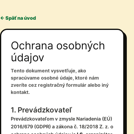
← Späť na úvod
Ochrana osobných
údajov
Tento dokument vysvetľuje, ako
spracúvame osobné údaje, ktoré nám
zveríte cez registračný formulár alebo iný
kontakt.
1. Prevádzkovateľ
Prevádzkovateľom v zmysle Nariadenia (EÚ)
2016/679 (GDPR) a zákona č. 18/2018 Z. z. o