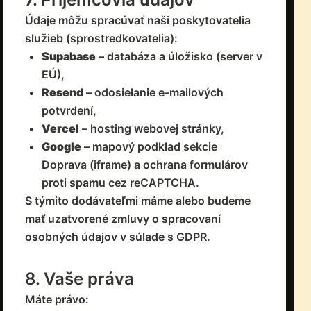
Údaje môžu spracúvať naši poskytovatelia
služieb (sprostredkovatelia):
Supabase
– databáza a úložisko (server v
EÚ),
Resend
– odosielanie e-mailových
potvrdení,
Vercel
– hosting webovej stránky,
Google
– mapový podklad sekcie
Doprava (iframe) a ochrana formulárov
proti spamu cez reCAPTCHA.
S týmito dodávateľmi máme alebo budeme
mať uzatvorené zmluvy o spracovaní
osobných údajov v súlade s GDPR.
8. Vaše práva
Máte právo: