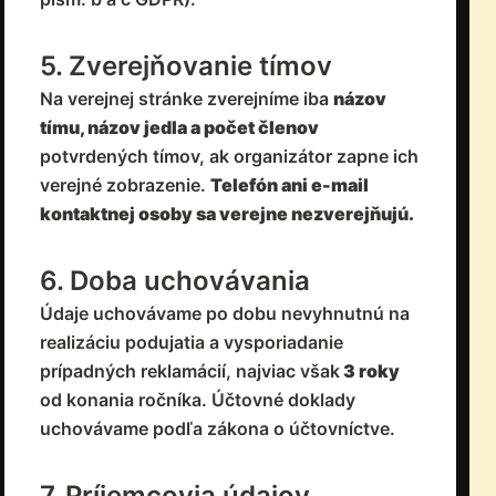
5. Zverejňovanie tímov
Na verejnej stránke zverejníme iba
názov
tímu, názov jedla a počet členov
potvrdených tímov, ak organizátor zapne ich
verejné zobrazenie.
Telefón ani e-mail
kontaktnej osoby sa verejne nezverejňujú.
6. Doba uchovávania
Údaje uchovávame po dobu nevyhnutnú na
realizáciu podujatia a vysporiadanie
prípadných reklamácií, najviac však
3 roky
od konania ročníka. Účtovné doklady
uchovávame podľa zákona o účtovníctve.
7. Príjemcovia údajov