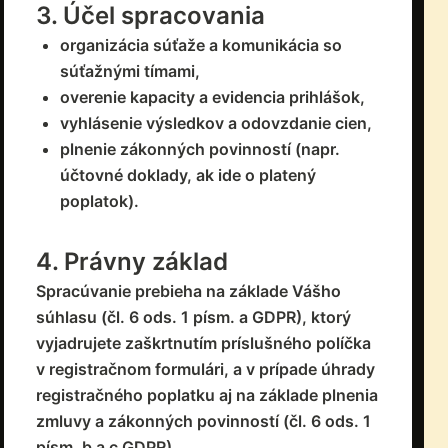
3. Účel spracovania
organizácia súťaže a komunikácia so
súťažnými tímami,
overenie kapacity a evidencia prihlášok,
vyhlásenie výsledkov a odovzdanie cien,
plnenie zákonných povinností (napr.
účtovné doklady, ak ide o platený
poplatok).
4. Právny základ
Spracúvanie prebieha na základe Vášho
súhlasu (čl. 6 ods. 1 písm. a GDPR), ktorý
vyjadrujete zaškrtnutím príslušného políčka
v registračnom formulári, a v prípade úhrady
registračného poplatku aj na základe plnenia
zmluvy a zákonných povinností (čl. 6 ods. 1
písm. b a c GDPR).