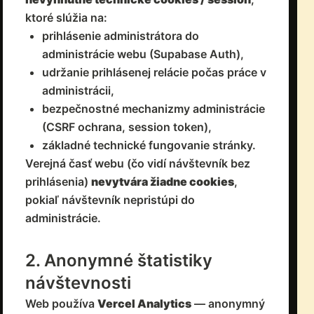
ktoré slúžia na:
prihlásenie administrátora do
administrácie webu (Supabase Auth),
udržanie prihlásenej relácie počas práce v
administrácii,
bezpečnostné mechanizmy administrácie
(CSRF ochrana, session token),
základné technické fungovanie stránky.
Verejná časť webu (čo vidí návštevník bez
prihlásenia)
nevytvára žiadne cookies
,
pokiaľ návštevník nepristúpi do
administrácie.
2. Anonymné štatistiky
návštevnosti
Web používa
Vercel Analytics
— anonymný