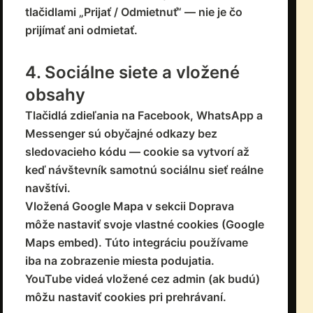
tlačidlami „Prijať / Odmietnuť“ — nie je čo
prijímať ani odmietať.
4. Sociálne siete a vložené
obsahy
Tlačidlá zdieľania na Facebook, WhatsApp a
Messenger sú obyčajné odkazy bez
sledovacieho kódu — cookie sa vytvorí až
keď návštevník samotnú sociálnu sieť reálne
navštívi.
Vložená Google Mapa v sekcii Doprava
môže nastaviť svoje vlastné cookies (Google
Maps embed). Túto integráciu používame
iba na zobrazenie miesta podujatia.
YouTube videá vložené cez admin (ak budú)
môžu nastaviť cookies pri prehrávaní.