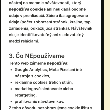
nástroj na meranie návštevnosti, ktorý
nepoužíva cookies
ani neukladá osobné
údaje v prehliadači. Zbiera iba agregované
údaje (počet zobrazení stránok, krajina, typ
zariadenia, odkazujúca stránka). Návštevník
nie je identifikovateľný ani sledovateľný
medzi reláciami.
3. Čo NEpoužívame
Tento web zámerne
nepoužíva
:
Google Analytics, Meta Pixel ani iné
nástroje s cookies,
reklamné cookies tretích strán,
marketingové sledovanie alebo
retargeting,
profilovanie návštevníkov.
Z toho dôvodu nezobrazujeme cookie lištu s