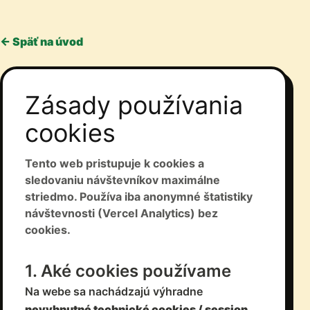
← Späť na úvod
Zásady používania
cookies
Tento web pristupuje k cookies a
sledovaniu návštevníkov maximálne
striedmo. Používa iba anonymné štatistiky
návštevnosti (Vercel Analytics) bez
cookies.
1. Aké cookies používame
Na webe sa nachádzajú výhradne
nevyhnutné technické cookies / session
,