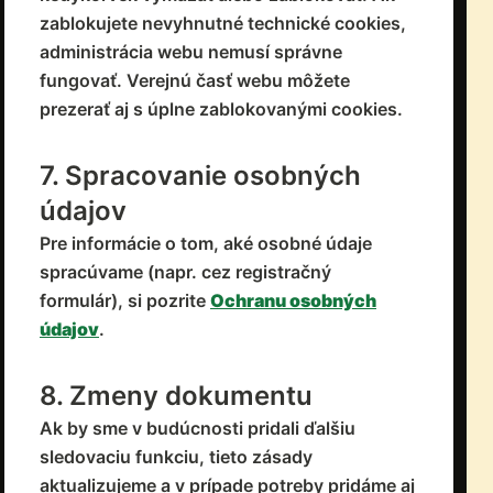
zablokujete nevyhnutné technické cookies,
administrácia webu nemusí správne
fungovať. Verejnú časť webu môžete
prezerať aj s úplne zablokovanými cookies.
7. Spracovanie osobných
údajov
Pre informácie o tom, aké osobné údaje
spracúvame (napr. cez registračný
formulár), si pozrite
Ochranu osobných
údajov
.
8. Zmeny dokumentu
Ak by sme v budúcnosti pridali ďalšiu
sledovaciu funkciu, tieto zásady
aktualizujeme a v prípade potreby pridáme aj