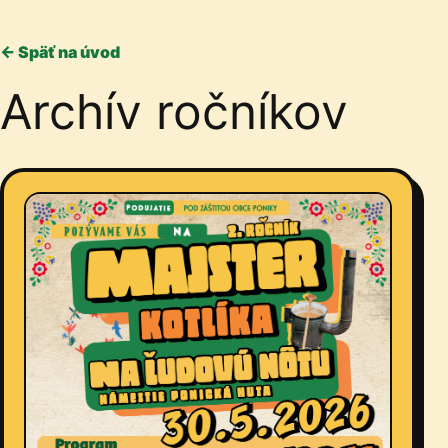
← Späť na úvod
Archív ročníkov